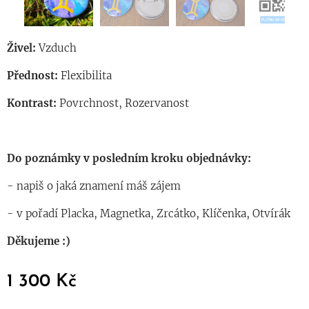
Živel:
Vzduch
Přednost:
Flexibilita
Kontrast:
Povrchnost, Rozervanost
Do poznámky v posledním kroku objednávky:
- napiš o jaká znamení máš zájem
- v pořadí Placka, Magnetka, Zrcátko, Klíčenka, Otvírák
Děkujeme :)
1 300
Kč