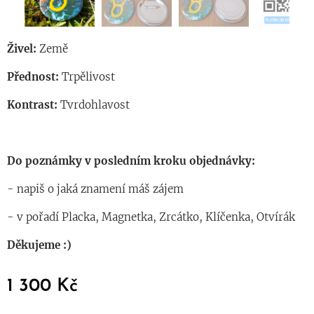
Živel:
Země
Přednost:
Trpělivost
Kontrast:
Tvrdohlavost
Do poznámky v posledním kroku objednávky:
- napiš o jaká znamení máš zájem
- v pořadí Placka, Magnetka, Zrcátko, Klíčenka, Otvírák
Děkujeme :)
1 300
Kč