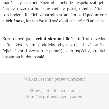
manželský partner Kozoroha nebude respektovat jeho
časový rozvrh a bude ho rušit v práci, musí počítat s
rozchodem. K jejich záporným stránkám patří
pedanterie
a kritičnost,
kterou častují své okolí, ale nešetří ani sebe.
Kozorohové jsou
velmi skromní lidé,
kteří si dovedou
zařídit život velmi prakticky, aby neztráceli vzácný čas.
Jejich životní vzestup je pomalý, zato úspěchy, kterých
dosáhnou budou trvalé.
© 2022 Všechna práva vyhrazena
Obrazy a
malířská
technika
chráněné
průmyslovým vzorem