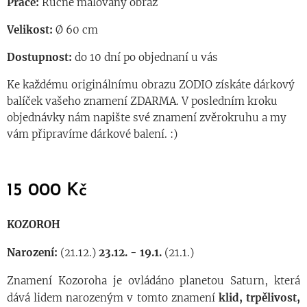
Práce:
Ručně malovaný obraz
Velikost:
Ø 60 cm
Dostupnost:
do 10 dní po objednaní u vás
Ke každému originálnímu obrazu ZODIO získáte dárkový
balíček vašeho znamení ZDARMA. V posledním kroku
objednávky nám napište své znamení zvěrokruhu a my
vám připravíme dárkové balení. :)
15 000
Kč
KOZOROH
Narození:
(21.12.)
23.12. - 19.1.
(21.1.)
Znamení Kozoroha je ovládáno planetou Saturn, která
dává lidem narozeným v tomto znamení
klid, trpělivost,