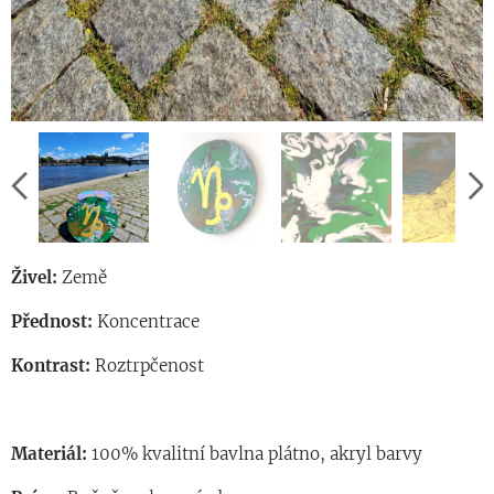
Živel:
Země
Přednost:
Koncentrace
Kontrast:
Roztrpčenost
Materiál:
100% kvalitní bavlna plátno, akryl barvy