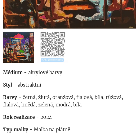
Médium -
akrylové barvy
Styl -
abstraktní
Barvy -
černá, žlutá, oranžová, fialová, bíla, růžová,
fialová, hnědá, zelená, modrá, bíla
Rok realizace -
2024
Typ malby -
Malba na plátně