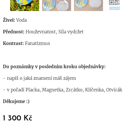
Živel:
Voda
Přednost:
Houževnatost, Síla vydržet
Kontrast:
Fanatizmus
Do poznámky v posledním kroku objednávky:
- napiš o jaká znamení máš zájem
- v pořadí Placka, Magnetka, Zrcátko, Klíčenka, Otvírák
Děkujeme :)
1 300
Kč