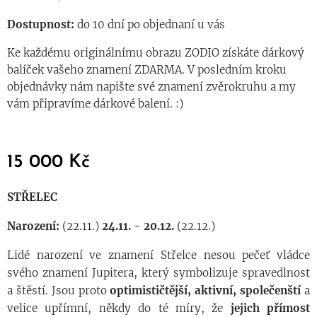
Dostupnost:
do 10 dní po objednaní u vás
Ke každému originálnímu obrazu ZODIO získáte dárkový
balíček vašeho znamení ZDARMA. V posledním kroku
objednávky nám napište své znamení zvěrokruhu a my
vám připravíme dárkové balení. :)
15 000
Kč
STŘELEC
Narození:
(22.11.)
24.11. - 20.12.
(22.12.)
Lidé narození ve znamení Střelce nesou pečeť vládce
svého znamení Jupitera, který symbolizuje spravedlnost
a štěstí. Jsou proto
optimističtější, aktivní
, společenští
a
velice upřímní, někdy do té míry, že
jejich přímost