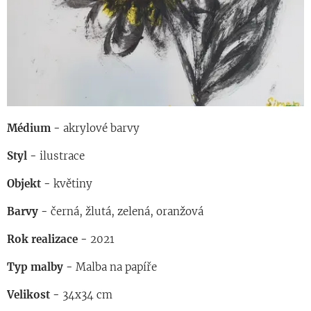
Médium -
akrylové barvy
Styl -
ilustrace
Objekt -
květiny
Barvy -
černá, žlutá, zelená, oranžová
Rok realizace -
2021
Typ malby -
Malba na papíře
Velikost -
34x34 cm