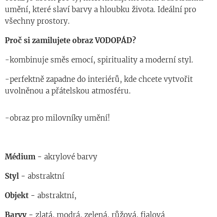
umění, které slaví barvy a hloubku života. Ideální pro
všechny prostory.
Proč si zamilujete obraz VODOPÁD?
-kombinuje směs emocí, spirituality a moderní styl.
-perfektně zapadne do interiérů, kde chcete vytvořit
uvolněnou a přátelskou atmosféru.
-obraz pro milovníky umění!
Médium -
akrylové barvy
Styl -
abstraktní
Objekt -
abstraktní,
Barvy -
zlatá, modrá, zelená, růžová, fialová