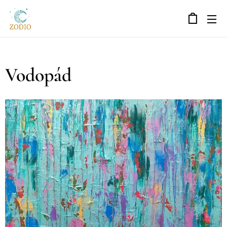
Vodopád