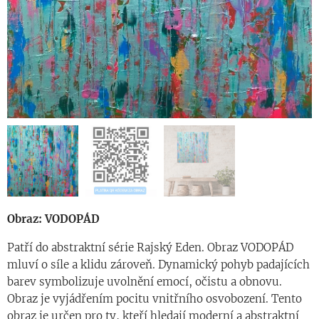
Obraz: VODOPÁD
Patří do abstraktní série Rajský Eden. Obraz VODOPÁD
mluví o síle a klidu zároveň. Dynamický pohyb padajících
barev symbolizuje uvolnění emocí, očistu a obnovu.
Obraz je vyjádřením pocitu vnitřního osvobození. Tento
obraz je určen pro ty, kteří hledají moderní a abstraktní