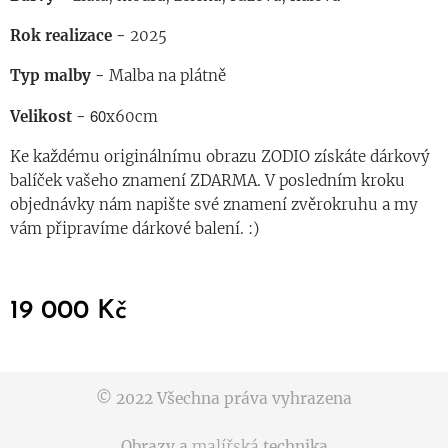
Rok realizace -
2025
Typ malby -
Malba na plátně
60
Velikost -
x60cm
Ke každému originálnímu obrazu ZODIO získáte dárkový
balíček vašeho znamení ZDARMA. V posledním kroku
objednávky nám napište své znamení zvěrokruhu a my
vám připravíme dárkové balení. :)
19 000
Kč
© 2022 Všechna práva vyhrazena
Obrazy a
malířská
technika