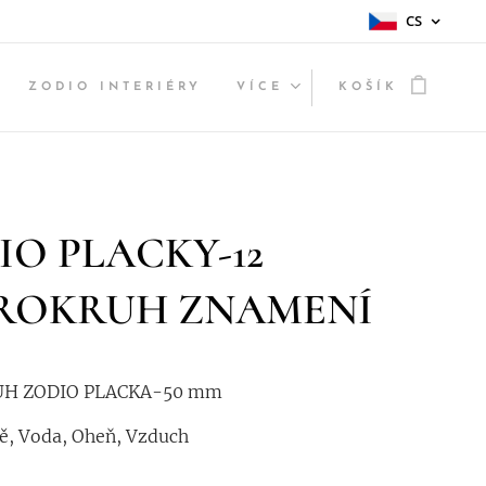
CS
ZODIO INTERIÉRY
VÍCE
KOŠÍK
IO PLACKY-12
ROKRUH ZNAMENÍ
H ZODIO PLACKA-50 mm
ě, Voda, Oheň, Vzduch