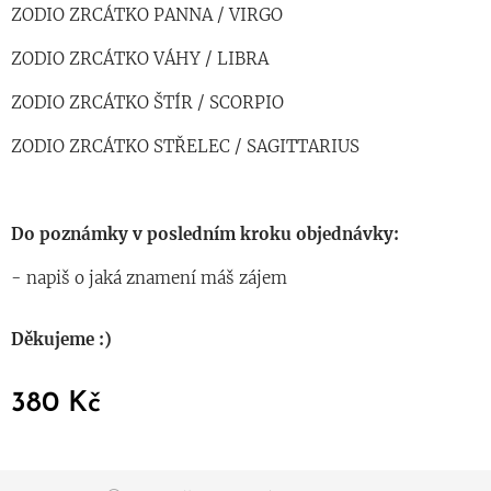
ZODIO ZRCÁTKO PANNA / VIRGO
ZODIO ZRCÁTKO VÁHY / LIBRA
ZODIO ZRCÁTKO ŠTÍR / SCORPIO
ZODIO ZRCÁTKO STŘELEC / SAGITTARIUS
Do poznámky v posledním kroku objednávky:
- napiš o jaká znamení máš zájem
Děkujeme :)
380
Kč